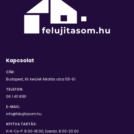
Kapcsolat
CÍM:
Budapest, XII. kerület Alkotás utca 55-61.
TELEFON:
06 1 411 8181
E-MAIL:
info@felujitasom.hu
NYITVA TARTÁS:
H-K-Cs-P: 8:00-18:00, Szerda: 8:00-20:00