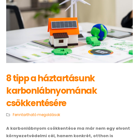
8 tipp a háztartásunk
karbonlábnyomának
csökkentésére
Fenntartható megoldások
A karbonlábnyom csökkentése ma már nem egy elvont
környezetvédelmi cél, hanem konkrét, otthon is