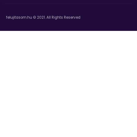
felujitasom.hu © 2021. All Rights Reserved