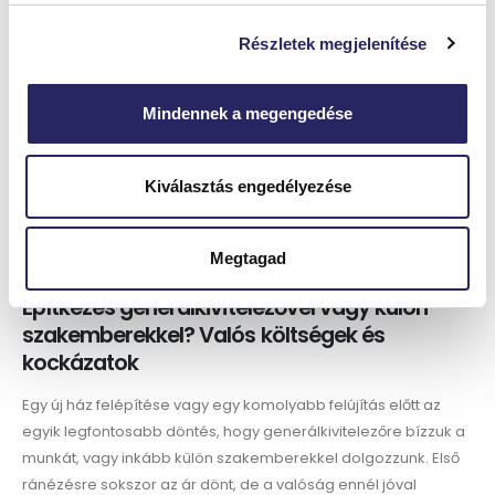
Részletek megjelenítése
Mindennek a megengedése
Kiválasztás engedélyezése
Megtagad
Építkezés generálkivitelezővel vagy külön
szakemberekkel? Valós költségek és
kockázatok
Egy új ház felépítése vagy egy komolyabb felújítás előtt az
egyik legfontosabb döntés, hogy generálkivitelezőre bízzuk a
munkát, vagy inkább külön szakemberekkel dolgozzunk. Első
ránézésre sokszor az ár dönt, de a valóság ennél jóval