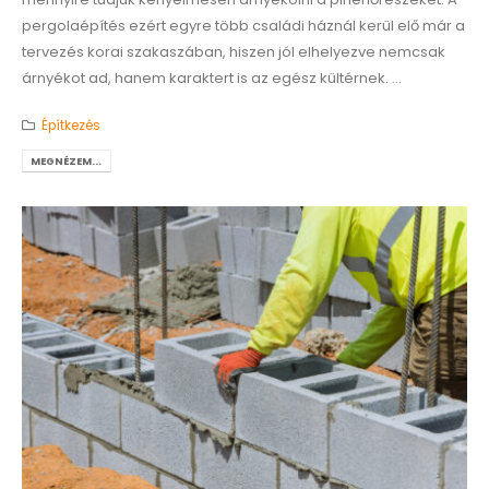
pergolaépítés ezért egyre több családi háznál kerül elő már a
tervezés korai szakaszában, hiszen jól elhelyezve nemcsak
árnyékot ad, hanem karaktert is az egész kültérnek. ...
Építkezés
MEGNÉZEM...