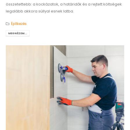
összetettebb: a kockázatok, a határidők és a rejtett költségek
legalább akkora súllyal esnek latba.
Építkezés
MEGNÉZEM...