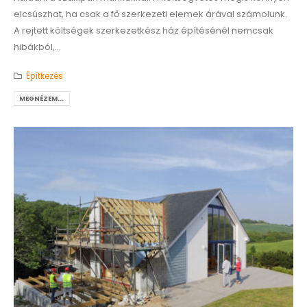
elcsúszhat, ha csak a fő szerkezeti elemek árával számolunk.
A rejtett költségek szerkezetkész ház építésénél nemcsak
hibákból,...
Építkezés
MEGNÉZEM...