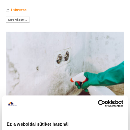
Építkezés
MEGNÉZEM...
Ez a weboldal sütiket használ
Hőhídmentes csomópontok a gyakorlatban