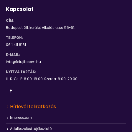
Kapcsolat
CÍM:
Budapest, XII. kerület Alkotás utca 55-61.
TELEFON:
06 1 411 8181
E-MAIL:
info@felujitasom.hu
NYITVA TARTÁS:
H-K-Cs-P: 8:00-18:00, Szerda: 8:00-20:00
Hírlevél feliratkozás
Impresszum
Adatkezelési tájékoztató