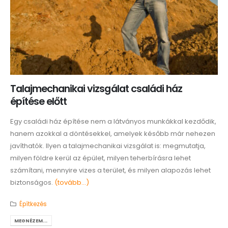
Talajmechanikai vizsgálat családi ház
építése előtt
Egy családi ház építése nem a látványos munkákkal kezdődik,
hanem azokkal a döntésekkel, amelyek később már nehezen
javíthatók. Ilyen a talajmechanikai vizsgálat is: megmutatja,
milyen földre kerül az épület, milyen teherbírásra lehet
számítani, mennyire vizes a terület, és milyen alapozás lehet
biztonságos.
(tovább…)
Építkezés
MEGNÉZEM...