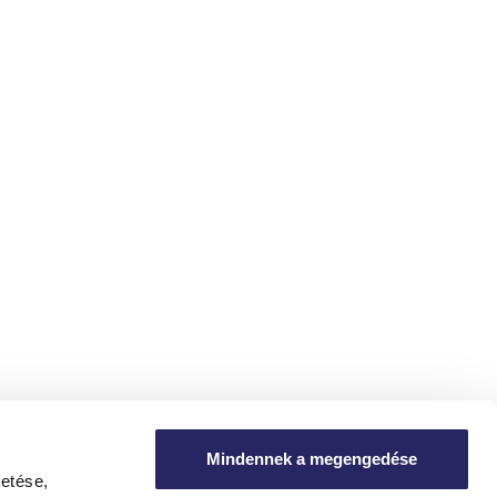
Mindennek a megengedése
tetése,