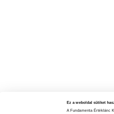
Ez a weboldal sütiket has
A Fundamenta Értéklánc Kft