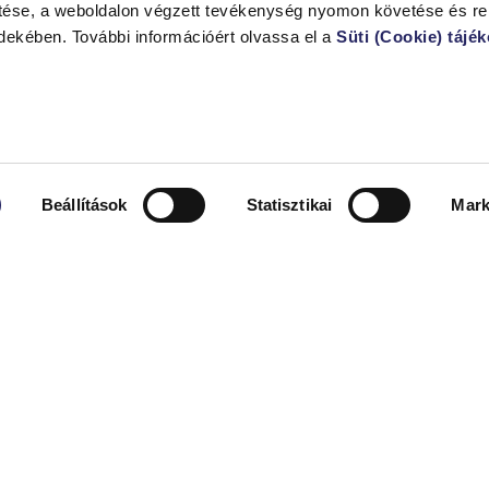
ése, a weboldalon végzett tevékenység nyomon követése és re
rdekében. További információért olvassa el a
Süti (Cookie) tájé
Beállítások
Statisztikai
Mark
Partnereink