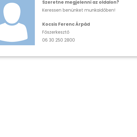
Szeretne megjelenni az oldalon?
Keressen benünket munkaidőben!
Kocsis Ferenc Árpád
Főszerkesztő
06 30 250 2800