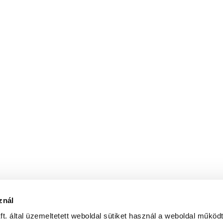
znál
. által üzemeltetett weboldal sütiket használ a weboldal működ