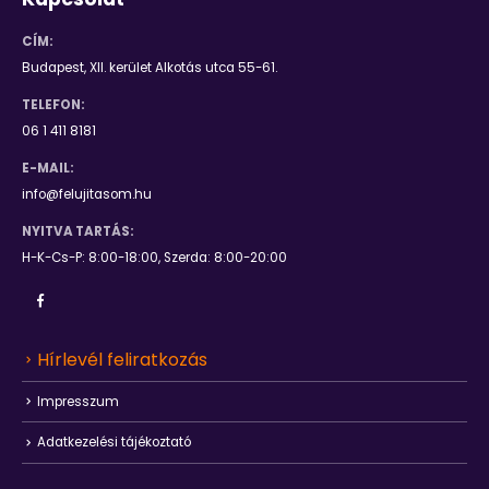
CÍM:
Budapest, XII. kerület Alkotás utca 55-61.
TELEFON:
06 1 411 8181
E-MAIL:
info@felujitasom.hu
NYITVA TARTÁS:
H-K-Cs-P: 8:00-18:00, Szerda: 8:00-20:00
Hírlevél feliratkozás
Impresszum
Adatkezelési tájékoztató