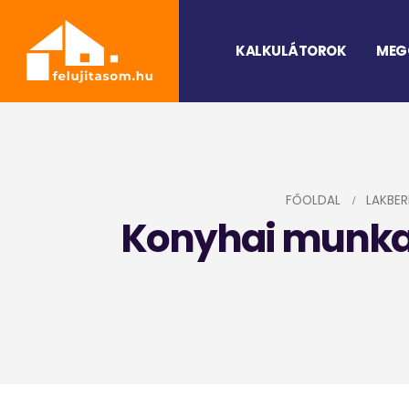
KALKULÁTOROK
MEG
FŐOLDAL
LAKBER
Konyhai munkala