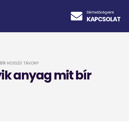
Elérhetőségeink
KAPCSOLAT
 BÍR HOSSZÚ TÁVON?
ik anyag mit bír