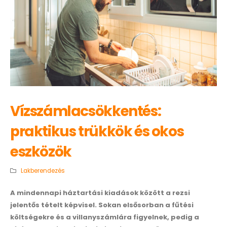
Vízszámlacsökkentés:
praktikus trükkök és okos
eszközök
Lakberendezés
A mindennapi háztartási kiadások között a rezsi
jelentős tételt képvisel. Sokan elsősorban a fűtési
költségekre és a villanyszámlára figyelnek, pedig a