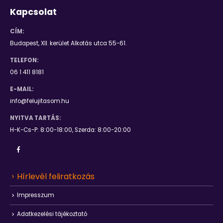
Kapcsolat
CÍM:
Budapest, XII. kerület Alkotás utca 55-61.
TELEFON:
06 1 411 8181
E-MAIL:
info@felujitasom.hu
NYITVA TARTÁS:
H-K-Cs-P: 8:00-18:00, Szerda: 8:00-20:00
Hírlevél feliratkozás
Impresszum
Adatkezelési tájékoztató