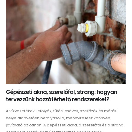
Gépészeti akna, szerelőfal, strang: hogyan
tervezzünk hozzáférhető rendszereket?
A vízvezetékek, lefolyók, fűtési csövek, szellőzők és mérők
helye alapvetően befolyásolja, mennyire lesz könnyen
javítható az otthon. A gépészeti akna, a szerelőfal és a strang