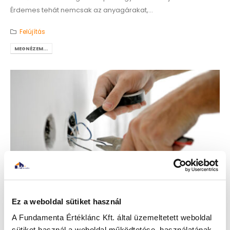
Érdemes tehát nemcsak az anyagárakat,...
Felújítás
MEGNÉZEM...
Ez a weboldal sütiket használ
A Fundamenta Értéklánc Kft. által üzemeltetett weboldal
sütiket használ a weboldal működtetése, használatának