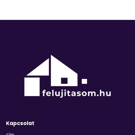
Kapcsolat
CÍM: