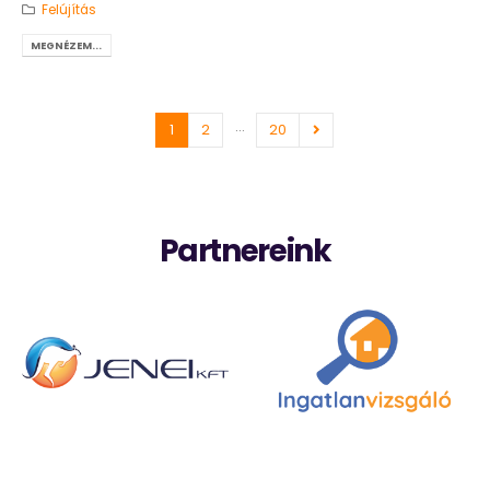
Felújítás
MEGNÉZEM...
…
1
2
20
Partnereink