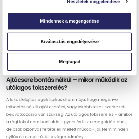
Részletek megjelenítése
Mindennek a megengedése
Kiválasztás engedélyezése
Megtagad
Ajtócsere bontás nélkül – mikor működik az
utólagos tokszerelés?
A lakásfelújítás egyik tipikus dilemmája, hogy megéri-e
falbontás nélkül ajtót cserélni, vagy inkább teljes szerkezeti
beavatkozásra van szükség. Az utólagos tokszerelés – amikor
a régi tokot nem bontjuk ki – gyors és tiszta megoldás lehet,
de csak bizonyos feltételek mellett működik jól. Nem minden
nyílás alkalmas rá, és a végeredmény...