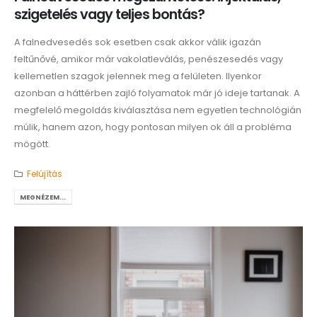
szigetelés vagy teljes bontás?
A falnedvesedés sok esetben csak akkor válik igazán
feltűnővé, amikor már vakolatleválás, penészesedés vagy
kellemetlen szagok jelennek meg a felületen. Ilyenkor
azonban a háttérben zajló folyamatok már jó ideje tartanak. A
megfelelő megoldás kiválasztása nem egyetlen technológián
múlik, hanem azon, hogy pontosan milyen ok áll a probléma
mögött.
Felújítás
MEGNÉZEM...