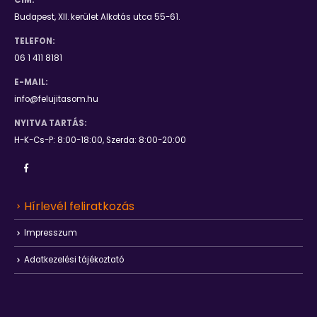
Budapest, XII. kerület Alkotás utca 55-61.
TELEFON:
06 1 411 8181
E-MAIL:
info@felujitasom.hu
NYITVA TARTÁS:
H-K-Cs-P: 8:00-18:00, Szerda: 8:00-20:00
Hírlevél feliratkozás
Impresszum
Adatkezelési tájékoztató