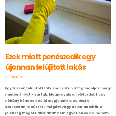
Ezek miatt penészedik egy
újonnan felújított lakás
Felújítás
Egy frissen felújított lakásnál sokan azt gondolják, hogy
minden hibát kizártak. Mégis gyakran előfordul, hogy
néhány hónapon belül megjelenik a penész a
sarkokban, a bútorok mögött vagy az ablak körül. A
jelenség mögött általában nem egyetlen ok áll, hanem