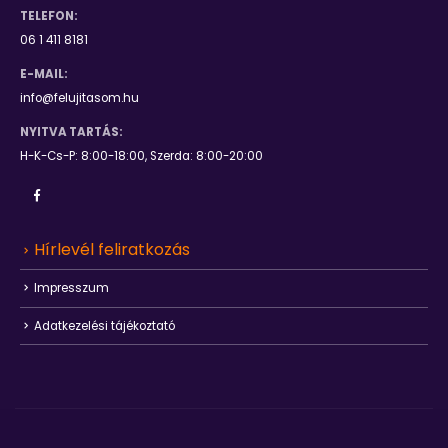
TELEFON:
06 1 411 8181
E-MAIL:
info@felujitasom.hu
NYITVA TARTÁS:
H-K-Cs-P: 8:00-18:00, Szerda: 8:00-20:00
Hírlevél feliratkozás
Impresszum
Adatkezelési tájékoztató