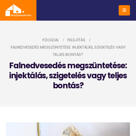
FŐOLDAL
FELÚJÍTÁS
FALNEDVESEDÉS MEGSZÜNTETÉSE: INJEKTÁLÁS, SZIGETELÉS VAGY
TELJES BONTÁS?
Falnedvesedés megszüntetése:
injektálás, szigetelés vagy teljes
bontás?