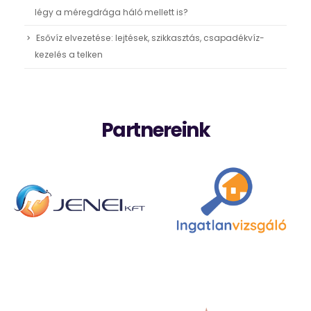
légy a méregdrága háló mellett is?
Esővíz elvezetése: lejtések, szikkasztás, csapadékvíz-
kezelés a telken
Partnereink