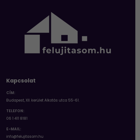
Kapcsolat
CÍM:
Budapest, XII. kerület Alkotás utca 55-61.
TELEFON:
06 1 411 8181
E-MAIL: