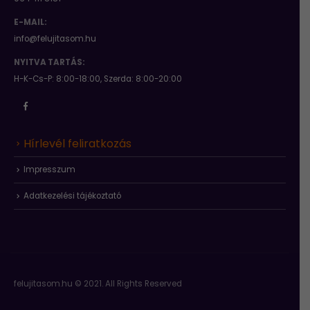
E-MAIL:
info@felujitasom.hu
NYITVA TARTÁS:
H-K-Cs-P: 8:00-18:00, Szerda: 8:00-20:00
Hírlevél feliratkozás
Impresszum
Adatkezelési tájékoztató
felujitasom.hu © 2021. All Rights Reserved