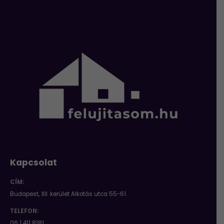
Kapcsolat
CÍM:
Budapest, XII. kerület Alkotás utca 55-61.
TELEFON:
06 1 411 8181