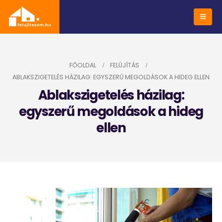
FŐOLDAL
FELÚJÍTÁS
ABLAKSZIGETELÉS HÁZILAG: EGYSZERŰ MEGOLDÁSOK A HIDEG ELLEN
Ablakszigetelés házilag:
egyszerű megoldások a hideg
ellen