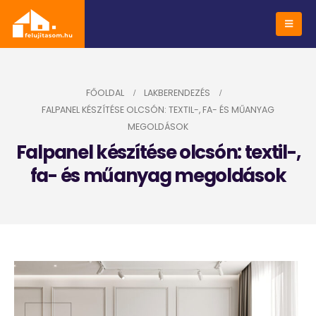
FŐOLDAL
LAKBERENDEZÉS
FALPANEL KÉSZÍTÉSE OLCSÓN: TEXTIL-, FA- ÉS MŰANYAG
MEGOLDÁSOK
Falpanel készítése olcsón: textil-,
fa- és műanyag megoldások