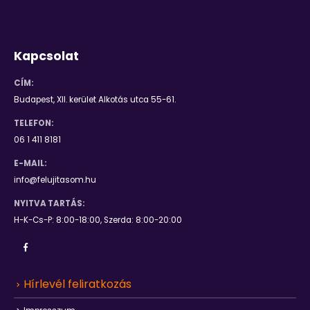
Kapcsolat
CÍM:
Budapest, XII. kerület Alkotás utca 55-61.
TELEFON:
06 1 411 8181
E-MAIL:
info@felujitasom.hu
NYITVA TARTÁS:
H-K-Cs-P: 8:00-18:00, Szerda: 8:00-20:00
Hírlevél feliratkozás