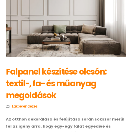
Falpanel készítése olcsón:
textil-, fa- és műanyag
megoldások
Lakberendezés
Az otthon dekorálása és felújítása során sokszor merül
fel az igény arra, hogy egy-egy falat egyedivé és