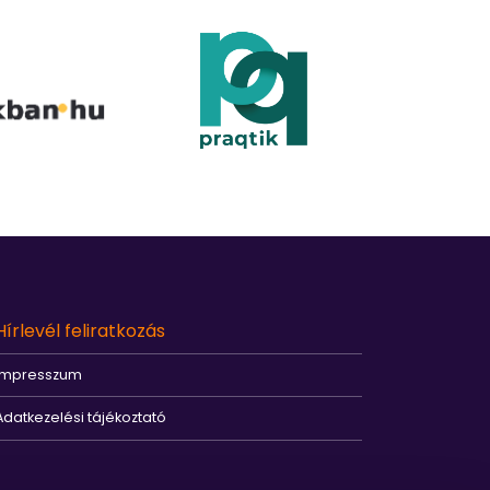
Hírlevél feliratkozás
Impresszum
Adatkezelési tájékoztató