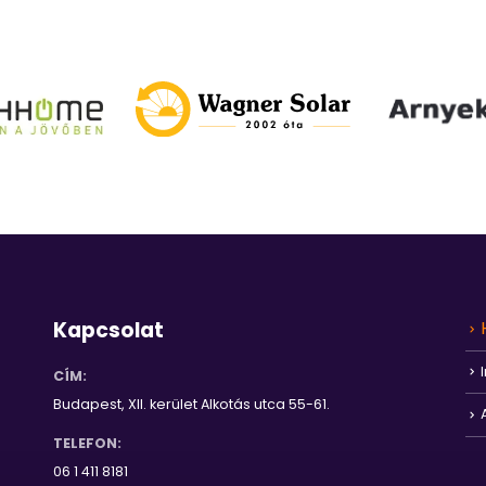
Kapcsolat
CÍM:
Budapest, XII. kerület Alkotás utca 55-61.
TELEFON:
06 1 411 8181