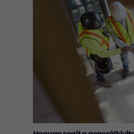
Hogyan segít a generálkivit