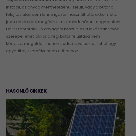
instabil, az anyag menthetetlenül sérült, vagy a bútor a
felújítás után sem lenne igazán használható, akkor néha
jobb emlékként megőrizni, mint mindenáron megmenteni.
Ha viszont stabil, jó anyagból készült, és a lakásban valódi
szerepe lehet, akkor a régi bútor felújítása nem
kényszermegoldás, hanem tudatos választás lehet egy
egyedibb, személyesebb otthonhoz.
HASONLÓ
CIKKEK