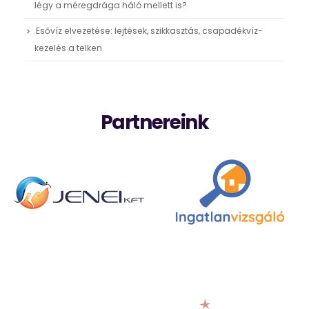
légy a méregdrága háló mellett is?
Esővíz elvezetése: lejtések, szikkasztás, csapadékvíz-
kezelés a telken
Partnereink