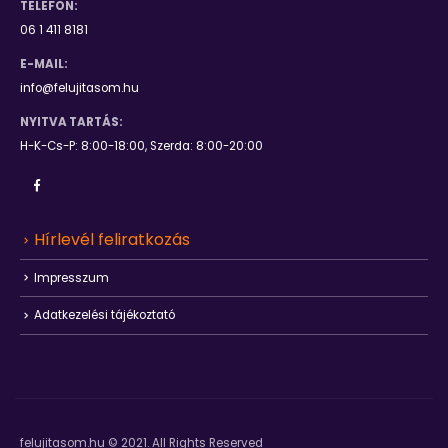
TELEFON:
06 1 411 8181
E-MAIL:
info@felujitasom.hu
NYITVA TARTÁS:
H-K-Cs-P: 8:00-18:00, Szerda: 8:00-20:00
Hírlevél feliratkozás
Impresszum
Adatkezelési tájékoztató
felujitasom.hu © 2021. All Rights Reserved