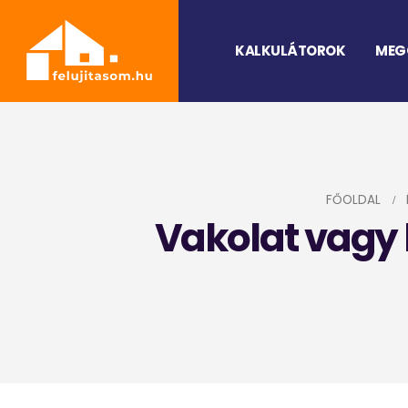
KALKULÁTOROK
MEG
FŐOLDAL
Vakolat vagy b