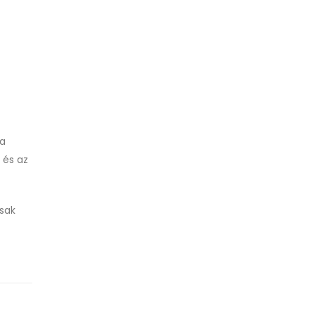
 a
 és az
csak