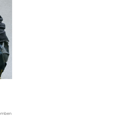
szemben