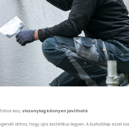
oltos lesz,
viszonylag könnyen javítható
.
gendő ahhoz, hogy újra esztétikus legyen. A burkolólap ezzel 