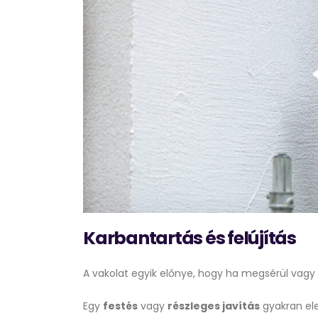
Karbantartás és felújítás
A vakolat egyik előnye, hogy ha megsérül vagy f
Egy
festés
vagy
részleges javítás
gyakran ele