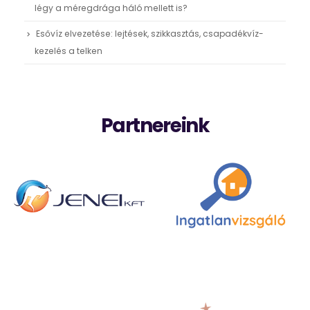
légy a méregdrága háló mellett is?
Esővíz elvezetése: lejtések, szikkasztás, csapadékvíz-
kezelés a telken
Partnereink